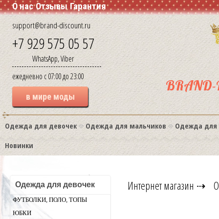
О нас
Отзывы
Гарантия
support@brand-discount.ru
+7 929 575 05 57
WhatsApp, Viber
ежедневно с 07:00 до 23:00
BRAND-
в мире моды
Одежда для девочек
Одежда для мальчиков
Одежда для
Новинки
Интернет магазин
⇢
О
Одежда для девочек
ФУТБОЛКИ, ПОЛО, ТОПЫ
ЮБКИ