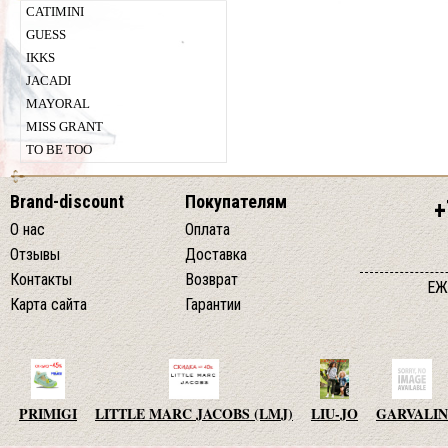
CATIMINI
GUESS
IKKS
JACADI
MAYORAL
MISS GRANT
TO BE TOO
Brand-discount
Покупателям
+
О нас
Оплата
Отзывы
Доставка
Контакты
Возврат
ЕЖ
Карта сайта
Гарантии
PRIMIGI
LITTLE MARC JACOBS (LMJ)
LIU-JO
GARVALIN