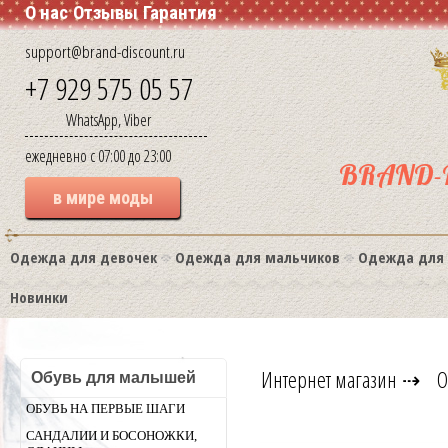
О нас
Отзывы
Гарантия
support@brand-discount.ru
+7 929 575 05 57
WhatsApp, Viber
ежедневно с 07:00 до 23:00
BRAND-
в мире моды
Одежда для девочек
Одежда для мальчиков
Одежда для
Новинки
Интернет магазин
⇢
О
Обувь для малышей
ОБУВЬ НА ПЕРВЫЕ ШАГИ
САНДАЛИИ И БОСОНОЖКИ,