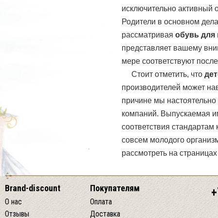
исключительно активный о
Родители в основном дела
рассматривая
обувь для
представляет вашему вни
мере соответствуют посл
Стоит отметить, что
дет
производителей может нав
причине мы настоятельно
компаний. Выпускаемая 
соответствия стандартам 
совсем молодого организ
рассмотреть на страницах 
Brand-discount
Покупателям
+
О нас
Оплата
Отзывы
Доставка