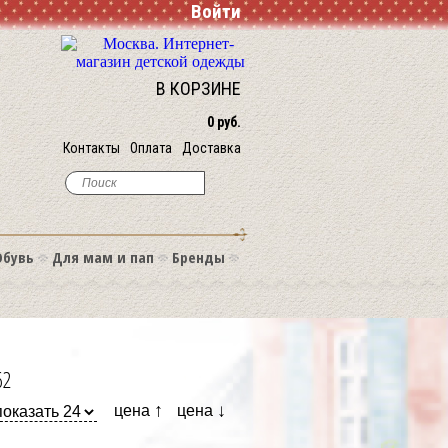
Войти
В КОРЗИНЕ
0 руб.
Контакты
Оплата
Доставка
Обувь
Для мам и пап
Бренды
62
↑
↓
цена
цена