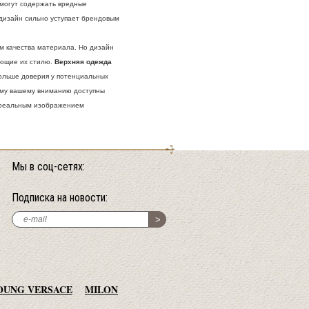
 могут содержать вредные
 дизайн сильно уступает брендовым
м качества материала. Но дизайн
ующие их стилю.
Верхняя одежда
больше доверия у потенциальных
тому вашему вниманию доступны
я реальным изображением
Мы в соц-сетях:
Подписка на новости:
OUNG VERSACE
MILON