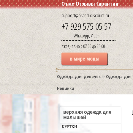
О нас
Отзывы
Гарантия
support@brand-discount.ru
+7 929 575 05 57
WhatsApp, Viber
ежедневно с 07:00 до 23:00
в мире моды
Одежда для девочек
Одежда для 
Новинки
верхняя одежда для
малышей
КУРТКИ