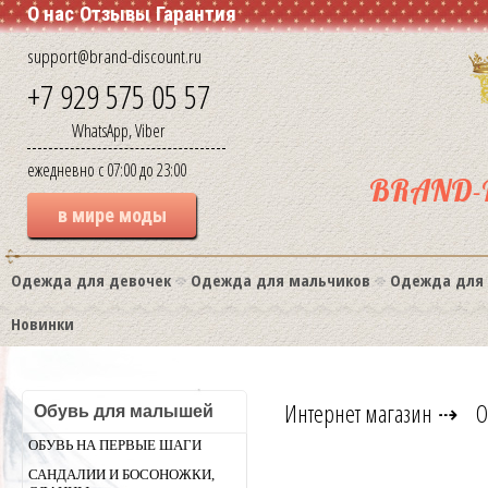
О нас
Отзывы
Гарантия
support@brand-discount.ru
+7 929 575 05 57
WhatsApp, Viber
ежедневно с 07:00 до 23:00
BRAND-
в мире моды
Одежда для девочек
Одежда для мальчиков
Одежда для
Новинки
Интернет магазин
⇢
О
Обувь для малышей
ОБУВЬ НА ПЕРВЫЕ ШАГИ
САНДАЛИИ И БОСОНОЖКИ,