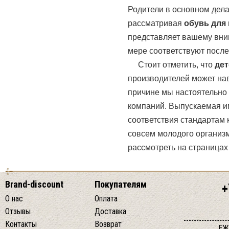
Родители в основном дела
рассматривая
обувь для
представляет вашему вни
мере соответствуют посл
Стоит отметить, что
дет
производителей может нав
причине мы настоятельно
компаний. Выпускаемая 
соответствия стандартам 
совсем молодого организ
рассмотреть на страницах 
Brand-discount
Покупателям
+
О нас
Оплата
Отзывы
Доставка
Контакты
Возврат
ЕЖ