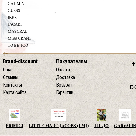
CATIMINI
GUESS
IKKS
JACADI
MAYORAL
MISS GRANT
TO BE TOO
Brand-discount
Покупателям
+
О нас
Оплата
Отзывы
Доставка
Контакты
Возврат
ЕЖ
Карта сайта
Гарантии
PRIMIGI
LITTLE MARC JACOBS (LMJ)
LIU-JO
GARVALIN