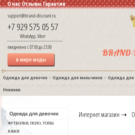
О нас
Отзывы
Гарантия
support@brand-discount.ru
+7 929 575 05 57
WhatsApp, Viber
ежедневно с 07:00 до 23:00
BRAND-
в мире моды
Одежда для девочек
Одежда для мальчиков
Одежда для
Новинки
Интернет магазин
⇢
О
Одежда для девочек
ФУТБОЛКИ, ПОЛО, ТОПЫ
ЮБКИ