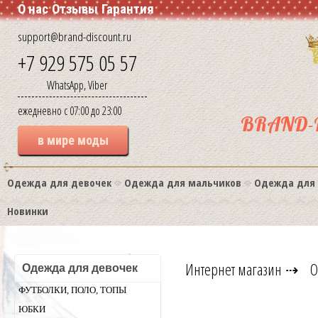
О нас
Отзывы
Гарантия
support@brand-discount.ru
+7 929 575 05 57
WhatsApp, Viber
ежедневно с 07:00 до 23:00
BRAND-
в мире моды
Одежда для девочек
Одежда для мальчиков
Одежда для
Новинки
Интернет магазин
⇢
О
Одежда для девочек
ФУТБОЛКИ, ПОЛО, ТОПЫ
ЮБКИ