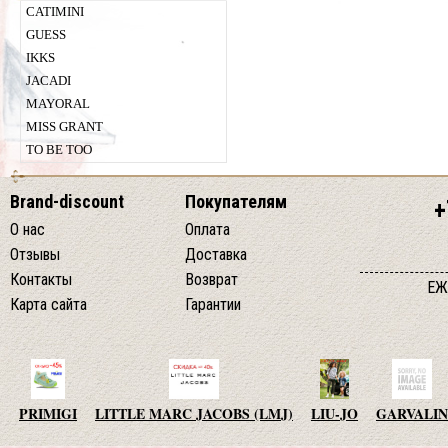
CATIMINI
GUESS
IKKS
JACADI
MAYORAL
MISS GRANT
TO BE TOO
Brand-discount
Покупателям
+
О нас
Оплата
Отзывы
Доставка
Контакты
Возврат
ЕЖ
Карта сайта
Гарантии
PRIMIGI
LITTLE MARC JACOBS (LMJ)
LIU-JO
GARVALIN