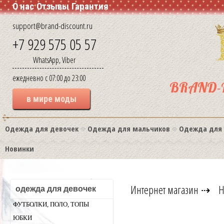
О нас
Отзывы
Гарантия
support@brand-discount.ru
+7 929 575 05 57
WhatsApp, Viber
ежедневно с 07:00 до 23:00
BRAND-
в мире моды
Одежда для девочек
Одежда для мальчиков
Одежда для
Новинки
Интернет магазин
⇢
Н
одежда для девочек
ФУТБОЛКИ, ПОЛО, ТОПЫ
ЮБКИ