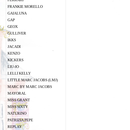
FRANKIE MORELLO
GAIALUNA
GAP
GEOX
GULLIVER
IKKS
JACADI
KENZO
KICKERS
LIU-JO
LELLI KELLY
LITTLE MARC JACOBS (LMJ)
MARC BY MARC JACOBS
MAYORAL
MISS GRANT
MISS SIXTY
NATURINO
PATRIZIA PEPE
REPLAY