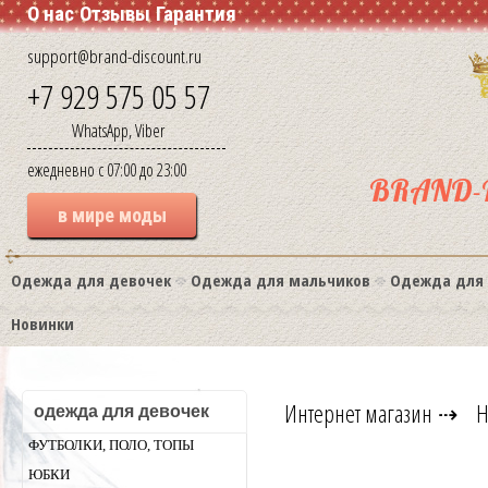
О нас
Отзывы
Гарантия
support@brand-discount.ru
+7 929 575 05 57
WhatsApp, Viber
ежедневно с 07:00 до 23:00
BRAND-
в мире моды
Одежда для девочек
Одежда для мальчиков
Одежда для
Новинки
Интернет магазин
⇢
Н
одежда для девочек
ФУТБОЛКИ, ПОЛО, ТОПЫ
ЮБКИ