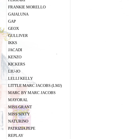
FRANKIE MORELLO
GAIALUNA
GAP
GEOX
GULLIVER
IKKS
JACADI
KENZO
KICKERS
LIU-JO
LELLI KELLY
LITTLE MARC JACOBS (LMJ)
MARC BY MARC JACOBS
MAYORAL
MISS GRANT
MISS SIXTY
NATURINO
PATRIZIA PEPE
REPLAY