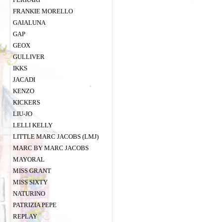
FRANKIE MORELLO
GAIALUNA
GAP
GEOX
GULLIVER
IKKS
JACADI
KENZO
KICKERS
LIU-JO
LELLI KELLY
LITTLE MARC JACOBS (LMJ)
MARC BY MARC JACOBS
MAYORAL
MISS GRANT
MISS SIXTY
NATURINO
PATRIZIA PEPE
REPLAY