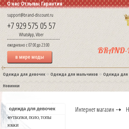
О нас
Отзывы
Гарантия
support@brand-discount.ru
+7 929 575 05 57
WhatsApp, Viber
ежедневно с 07:00 до 23:00
BRAND-
в мире моды
Одежда для девочек
Одежда для мальчиков
Одежда для
Новинки
Интернет магазин
⇢
Н
одежда для девочек
ФУТБОЛКИ, ПОЛО, ТОПЫ
ЮБКИ