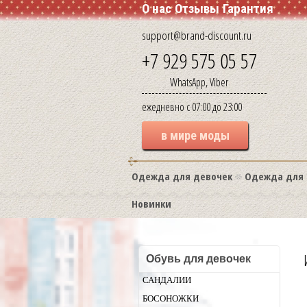
О нас
Отзывы
Гарантия
support@brand-discount.ru
+7 929 575 05 57
WhatsApp, Viber
ежедневно с 07:00 до 23:00
в мире моды
Одежда для девочек
Одежда для 
Новинки
Обувь для девочек
САНДАЛИИ
БОСОНОЖКИ