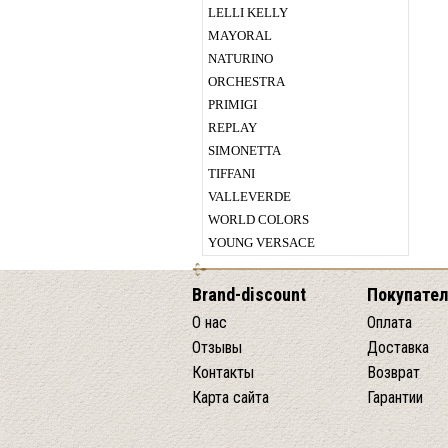
LELLI KELLY
MAYORAL
NATURINO
ORCHESTRA
PRIMIGI
REPLAY
SIMONETTA
TIFFANI
VALLEVERDE
WORLD COLORS
YOUNG VERSACE
Brand-discount
Покупате
О нас
Оплата
Отзывы
Доставка
Контакты
Возврат
Карта сайта
Гарантии