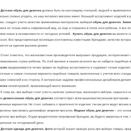
Детская обувь для девочек
должна быть по-настоящему стильной, модной и привлекате
вольно сложно угодить, но наш интернет-магазин имеет большой ассортимент изделий в р
кже, следует учесть качество применяемых материалов, выбирая
обувь для девочек. Зимн
жна не только иметь современный вид, но еще и сохранять в тепле ноги ребенка. А все п
рвом плане в независимости от погодных условий.
Купить обувь для девочек
вы можете н
count. Все представленные коллекции изготовлены известными брендами, качество которы
ается на едином высоком уровне.
оит отметить, что малоизвестные производители выпускают продукцию, которая может 
рмированию ступни ребенка. По этой причине в нашем каталоге вы не найдете подобную
газин
придерживается четких правил по подбору ассортимента и содержит только изделия 
сочные и самые стильные варианты подобных товаров, выполненные с учетом всех стандарт
каких сомнений в их сторону. А интересные задумки профессиональных дизайнеров делаю
вочек
неповторимой, привлекающей много внимания.
тому же, при выборе стоит учесть наличие супинатора, маленького каблука, закрытого н
ли
демисезонная обувь для девочек
соответствует всем вышеперечисленным критериям – 
можных вариантов. Не стоит забывать о практичности изделия, так как дети ведут весьма 
 должны чувствовать дискомфорт вовремя прогулок.
Модная обувь для девочек
– это осно
дители при выборе. Отдав предпочтение популярным брендам, вы будете уверенны в том, 
туальные на сегодняшний день.
тская одежда для девочек
,
фото
которой играет важную роль при выборе товара, пре