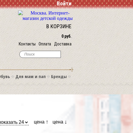
Войти
В КОРЗИНЕ
0 руб.
Контакты
Оплата
Доставка
Обувь
Для мам и пап
Бренды
↑
↓
цена
цена