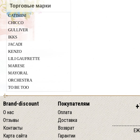
Торговые марки
CATIMINI
CHICСO
GULLIVER
IKKS
JACADI
KENZO
LILI GAUFRETTE
MARESE
MAYORAL
ORCHESTRA
TO BE TOO
Brand-discount
Покупателям
+
О нас
Оплата
Отзывы
Доставка
Контакты
Возврат
ЕЖ
Карта сайта
Гарантии