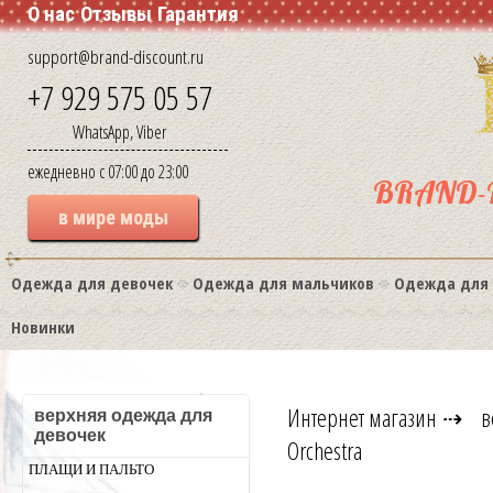
О нас
Отзывы
Гарантия
support@brand-discount.ru
+7 929 575 05 57
WhatsApp, Viber
ежедневно с 07:00 до 23:00
BRAND-
в мире моды
Одежда для девочек
Одежда для мальчиков
Одежда для
Новинки
Интернет магазин
⇢
в
верхняя одежда для
девочек
Orchestra
ПЛАЩИ И ПАЛЬТО