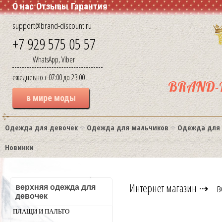
О нас
Отзывы
Гарантия
support@brand-discount.ru
+7 929 575 05 57
WhatsApp, Viber
ежедневно с 07:00 до 23:00
BRAND-
в мире моды
Одежда для девочек
Одежда для мальчиков
Одежда для
Новинки
Интернет магазин
⇢
в
верхняя одежда для
девочек
ПЛАЩИ И ПАЛЬТО