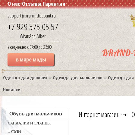
О нас
Отзывы
Гарантия
support@brand-discount.ru
+7 929 575 05 57
WhatsApp, Viber
ежедневно с 07:00 до 23:00
BRAND-
в мире моды
Одежда для девочек
Одежда для мальчиков
Одежда для
Новинки
Интернет магазин
⇢
О
Обувь для мальчиков
САНДАЛИИ И СЛАНЦЫ
ТУФЛИ