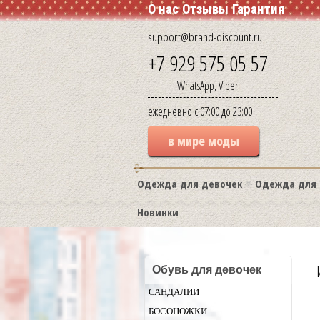
О нас
Отзывы
Гарантия
support@brand-discount.ru
+7 929 575 05 57
WhatsApp, Viber
ежедневно с 07:00 до 23:00
в мире моды
Одежда для девочек
Одежда для 
Новинки
Обувь для девочек
САНДАЛИИ
БОСОНОЖКИ