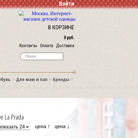
Войти
В КОРЗИНЕ
0 руб.
Контакты
Оплата
Доставка
Обувь
Для мам и пап
Бренды
De La Prada
↑
↓
цена
цена