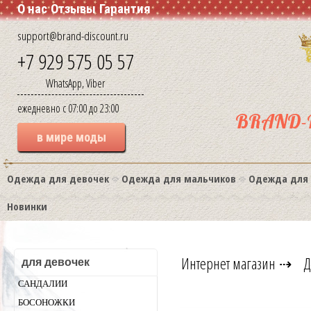
О нас
Отзывы
Гарантия
support@brand-discount.ru
+7 929 575 05 57
WhatsApp, Viber
ежедневно с 07:00 до 23:00
BRAND-
в мире моды
Одежда для девочек
Одежда для мальчиков
Одежда для
Новинки
Интернет магазин
⇢
Д
для девочек
САНДАЛИИ
БОСОНОЖКИ