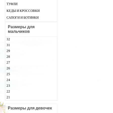
бежевый. Размер: 24 (15,5 см), 2
ТУФЛИ
(16,5 см), 27, 28 (18 см)
КЕДЫ И КРОССОВКИ
САПОГИ И БОТИНКИ
Размеры для
мальчиков
32
31
29
28
27
26
25
24
23
22
21
Размеры для девочек