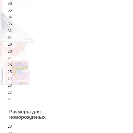
36
35
34
33
32
31
29
28
27
26
25
24
23
22
21
Размеры для
новорожденых
23