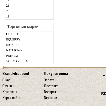
22
21
20
18
Торговые марки
CHICСO
EQUERRY
KICKERS
NATURINO
PRIMIGI
YOUNG VERSACE
Brand-discount
Покупателям
+
О нас
Оплата
Отзывы
Доставка
Контакты
Возврат
ЕЖ
Карта сайта
Гарантии