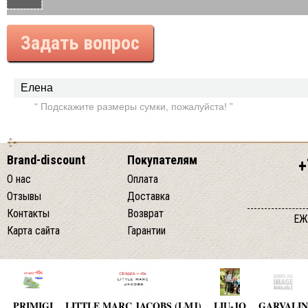
Задать вопрос
Елена
“ Подскажите размеры сумки, пожалуйста! ”
Brand-discount
Покупателям
+
О нас
Оплата
Отзывы
Доставка
Контакты
Возврат
ЕЖ
Карта сайта
Гарантии
PRIMIGI
LITTLE MARC JACOBS (LMJ)
LIU-JO
GARVALIN