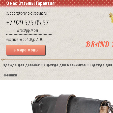
О нас
Отзывы
Гарантия
support@brand-discount.ru
+7 929 575 05 57
WhatsApp, Viber
ежедневно с 07:00 до 23:00
BRAND-
в мире моды
Одежда для девочек
Одежда для мальчиков
Одежда для
Новинки