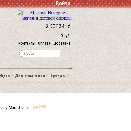
Войти
В КОРЗИНУ
0 руб.
Контакты
Оплата
Доставка
Обувь
Для мам и пап
Бренды
rc by Marc Jacobs
арт. 0622