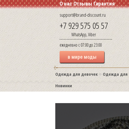
О нас
Отзывы
Гарантия
support@brand-discount.ru
+7 929 575 05 57
WhatsApp, Viber
ежедневно с 07:00 до 23:00
в мире моды
Одежда для девочек
Одежда для 
Новинки