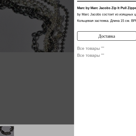
Marc by Marc Jacobs Zip It Pull Zippe
by Marc Jacobs состоит из изящных ц
Кольцевая застежка. Длина 15 см.
Доставка
Все товары ""
Все товары ""