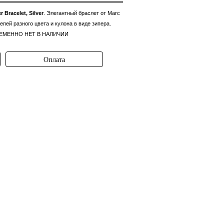
r Bracelet, Silver
. Элегантный браслет от Marc
епей разного цвета и кулона в виде зипера.
 ВРЕМЕННО НЕТ В НАЛИЧИИ
Оплата