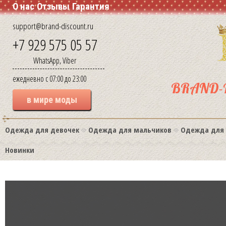
О нас
Отзывы
Гарантия
support@brand-discount.ru
+7 929 575 05 57
WhatsApp, Viber
ежедневно с 07:00 до 23:00
BRAND-
в мире моды
Одежда для девочек
Одежда для мальчиков
Одежда для
Новинки