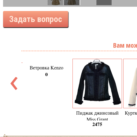
Задать вопрос
Вам мож
Ветровка Kenzo
0
Пиджак джинсовый
Куртк
Miss Grant
2475