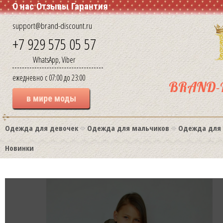
О нас
Отзывы
Гарантия
support@brand-discount.ru
+7 929 575 05 57
WhatsApp, Viber
ежедневно с 07:00 до 23:00
BRAND-
в мире моды
Одежда для девочек
Одежда для мальчиков
Одежда для
Новинки