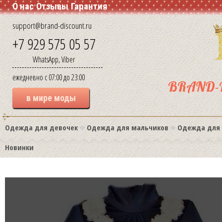
О нас
Отзывы
Гарантия
support@brand-discount.ru
+7 929 575 05 57
WhatsApp, Viber
ежедневно с 07:00 до 23:00
BRAND-
в мире моды
Одежда для девочек
Одежда для мальчиков
Одежда для
Новинки