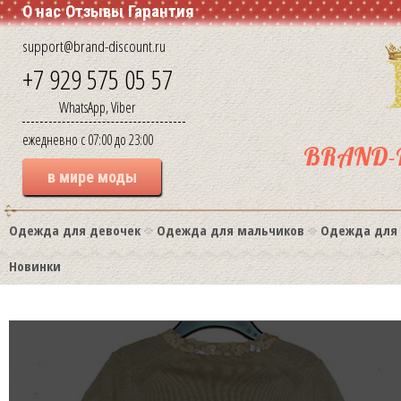
О нас
Отзывы
Гарантия
support@brand-discount.ru
+7 929 575 05 57
WhatsApp, Viber
ежедневно с 07:00 до 23:00
BRAND-
в мире моды
Одежда для девочек
Одежда для мальчиков
Одежда для
Новинки