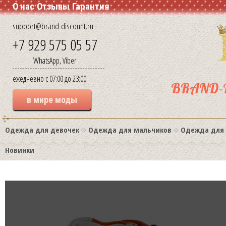
О нас
Отзывы
Гарантия
support@brand-discount.ru
+7 929 575 05 57
WhatsApp, Viber
ежедневно с 07:00 до 23:00
BRAND-
в мире моды
Одежда для девочек
Одежда для мальчиков
Одежда для
Новинки