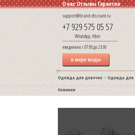
О нас
Отзывы
Гарантия
support@brand-discount.ru
+7 929 575 05 57
WhatsApp, Viber
ежедневно с 07:00 до 23:00
в мире моды
Одежда для девочек
Одежда для 
Новинки