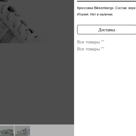
Кроссовки Bikkembergs. Состав: верх
Италия. Нет в наличии.
Доставка
Все товары ""
Все товары ""