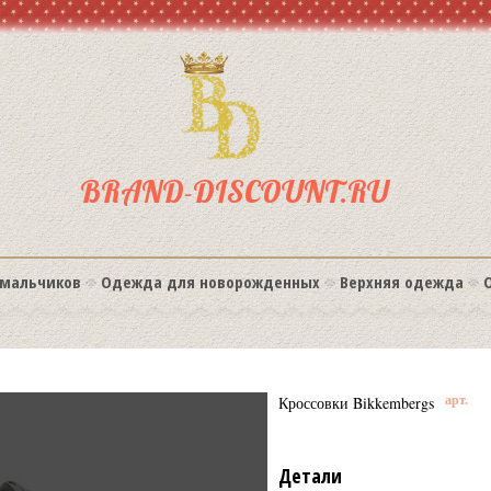
BRAND-DISCOUNT.RU
мальчиков
Одежда для новорожденных
Верхняя одежда
Кроссовки Bikkembergs
арт.
Детали