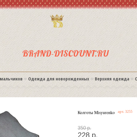
BRAND-DISCOUNT.RU
мальчиков
Одежда для новорожденных
Верхняя одежда
Колготы Misyurenko
арт. 3255
350 р.
228 р.