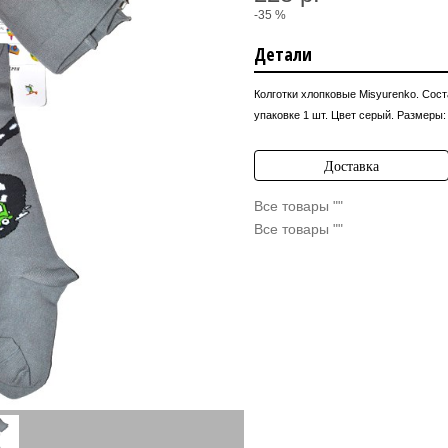
-35 %
Детали
Колготки хлопковые Misyurenko. Сост
упаковке 1 шт. Цвет серый
. Размеры:
Доставка
Все товары ""
Все товары ""