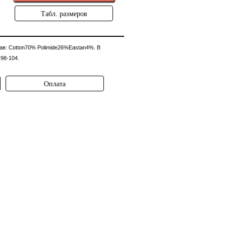
Табл. размеров
ав: Cotton70% Polimide26%Eastan4%. В
 98-104.
Оплата