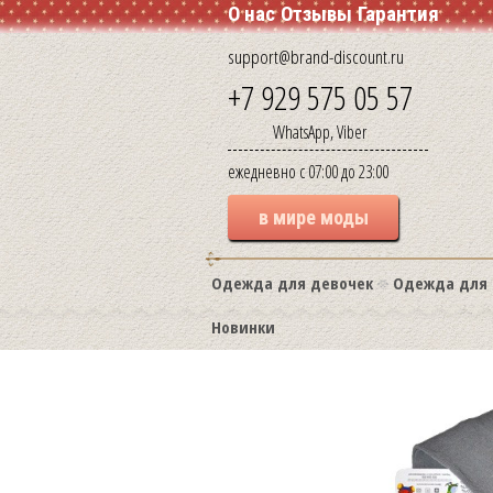
О нас
Отзывы
Гарантия
support@brand-discount.ru
+7 929 575 05 57
WhatsApp, Viber
ежедневно с 07:00 до 23:00
в мире моды
Одежда для девочек
Одежда для 
Новинки