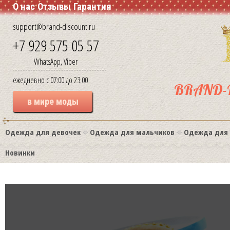
О нас
Отзывы
Гарантия
support@brand-discount.ru
+7 929 575 05 57
WhatsApp, Viber
ежедневно с 07:00 до 23:00
BRAND-
в мире моды
Одежда для девочек
Одежда для мальчиков
Одежда для
Новинки