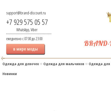
О нас
Отзывы
Гарантия
support@brand-discount.ru
+7 929 575 05 57
WhatsApp, Viber
ежедневно с 07:00 до 23:00
BRAND-
в мире моды
Одежда для девочек
Одежда для мальчиков
Одежда для
Новинки