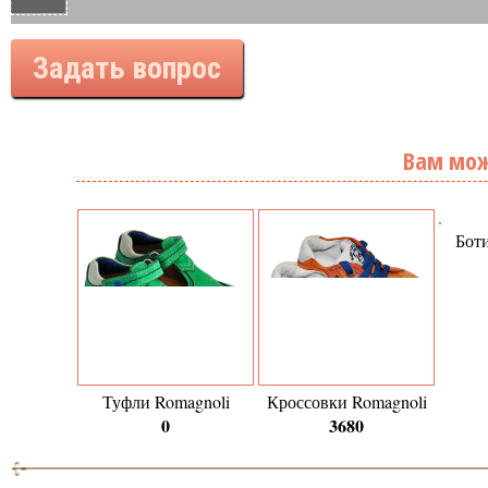
Задать вопрос
Вам мож
Бот
Туфли Romagnoli
Кроссовки Romagnoli
0
3680