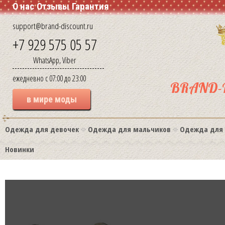
О нас
Отзывы
Гарантия
support@brand-discount.ru
+7 929 575 05 57
WhatsApp, Viber
ежедневно с 07:00 до 23:00
BRAND-
в мире моды
Одежда для девочек
Одежда для мальчиков
Одежда для
Новинки