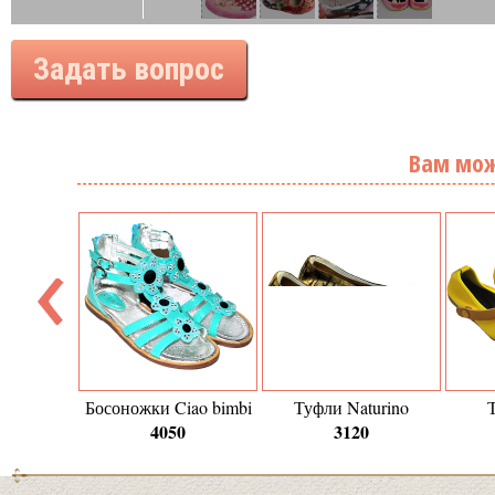
Задать вопрос
Вам мож
Босоножки Ciao bimbi
Туфли Naturino
4050
3120