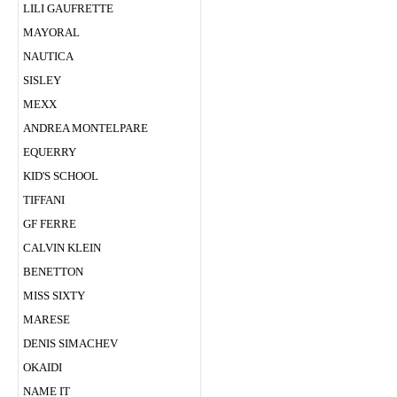
LILI GAUFRETTE
MAYORAL
NAUTICA
SISLEY
MEXX
ANDREA MONTELPARE
EQUERRY
KID'S SCHOOL
TIFFANI
GF FERRE
CALVIN KLEIN
BENETTON
MISS SIXTY
MARESE
DENIS SIMACHEV
OKAIDI
NAME IT