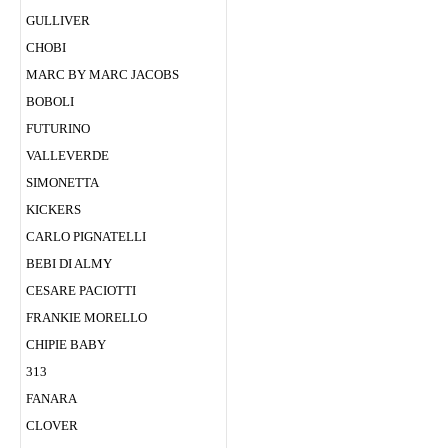
GULLIVER
CHOBI
MARC BY MARC JACOBS
BOBOLI
FUTURINO
VALLEVERDE
SIMONETTA
KICKERS
CARLO PIGNATELLI
BEBI DI ALMY
CESARE PACIOTTI
FRANKIE MORELLO
CHIPIE BABY
313
FANARА
CLOVER