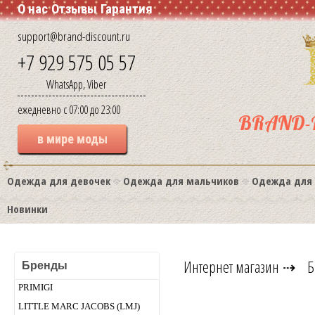
О нас
Отзывы
Гарантия
support@brand-discount.ru
+7 929 575 05 57
WhatsApp, Viber
ежедневно с 07:00 до 23:00
BRAND-
в мире моды
Одежда для девочек
Одежда для мальчиков
Одежда для
Новинки
Интернет магазин
⇢
Б
Бренды
PRIMIGI
LITTLE MARC JACOBS (LMJ)