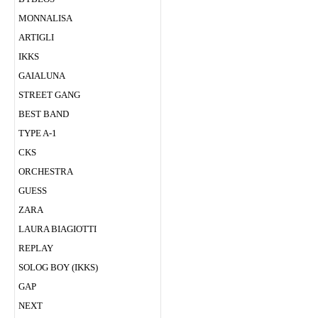
MONNALISA
ARTIGLI
IKKS
GAIALUNA
STREET GANG
BEST BAND
TYPE A-1
CKS
ORCHESTRA
GUESS
ZARA
LAURA BIAGIOTTI
REPLAY
SOLOG BOY (IKKS)
GAP
NEXT