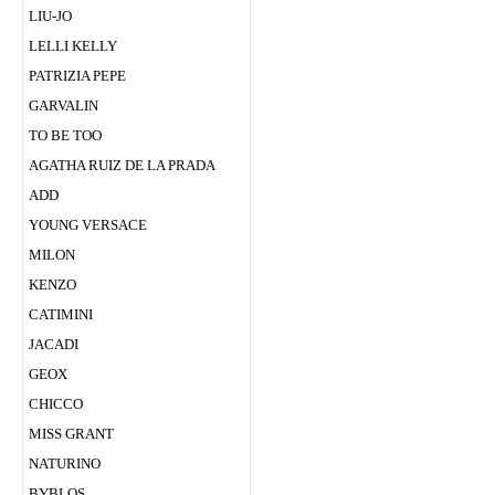
LIU-JO
LELLI KELLY
PATRIZIA PEPE
GARVALIN
TO BE TOO
AGATHA RUIZ DE LA PRADA
ADD
YOUNG VERSACE
MILON
KENZO
CATIMINI
JACADI
GEOX
CHICСO
MISS GRANT
NATURINO
BYBLOS