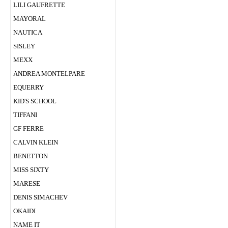
LILI GAUFRETTE
MAYORAL
NAUTICA
SISLEY
MEXX
ANDREA MONTELPARE
EQUERRY
KID'S SCHOOL
TIFFANI
GF FERRE
CALVIN KLEIN
BENETTON
MISS SIXTY
MARESE
DENIS SIMACHEV
OKAIDI
NAME IT