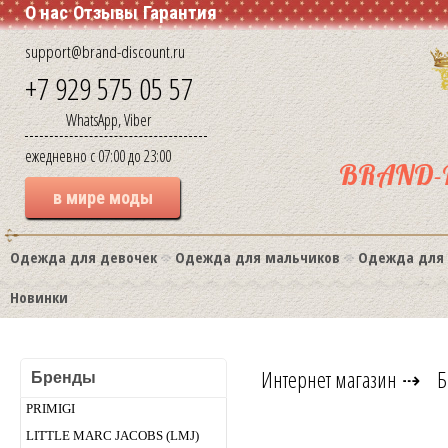
О нас
Отзывы
Гарантия
support@brand-discount.ru
+7 929 575 05 57
WhatsApp, Viber
ежедневно с 07:00 до 23:00
BRAND-
в мире моды
Одежда для девочек
Одежда для мальчиков
Одежда для
Новинки
Интернет магазин
⇢
Б
Бренды
PRIMIGI
LITTLE MARC JACOBS (LMJ)