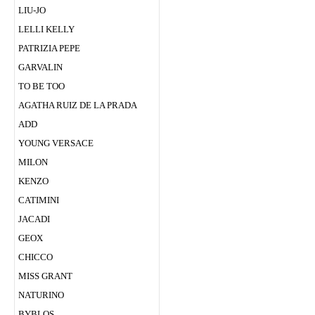
LIU-JO
LELLI KELLY
PATRIZIA PEPE
GARVALIN
TO BE TOO
AGATHA RUIZ DE LA PRADA
ADD
YOUNG VERSACE
MILON
KENZO
CATIMINI
JACADI
GEOX
CHICСO
MISS GRANT
NATURINO
BYBLOS