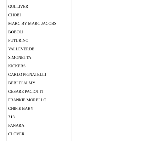
GULLIVER
CHOBI
MARC BY MARC JACOBS
BOBOLI
FUTURINO
VALLEVERDE
SIMONETTA
KICKERS
CARLO PIGNATELLI
BEBI DI ALMY
CESARE PACIOTTI
FRANKIE MORELLO
CHIPIE BABY
313
FANARА
CLOVER