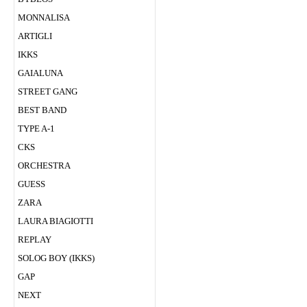
MONNALISA
ARTIGLI
IKKS
GAIALUNA
STREET GANG
BEST BAND
TYPE A-1
CKS
ORCHESTRA
GUESS
ZARA
LAURA BIAGIOTTI
REPLAY
SOLOG BOY (IKKS)
GAP
NEXT