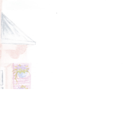
SISLEY
MET JEANS
F.LLI CAMPAGNOLO
MEXX