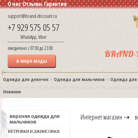
О нас
Отзывы
Гарантия
support@brand-discount.ru
+7 929 575 05 57
WhatsApp, Viber
ежедневно с 07:00 до 23:00
BRAND-
в мире моды
Одежда для девочек
Одежда для мальчиков
Одежда для
Новинки
Интернет магазин
⇢
в
верхняя одежда для
мальчиков
ВЕТРОВКИ И ДЖИНСОВКИ