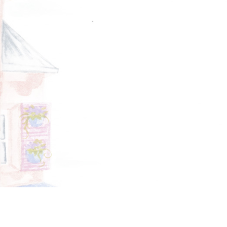
SISLEY
MET JEANS
F.LLI CAMPAGNOLO
MEXX