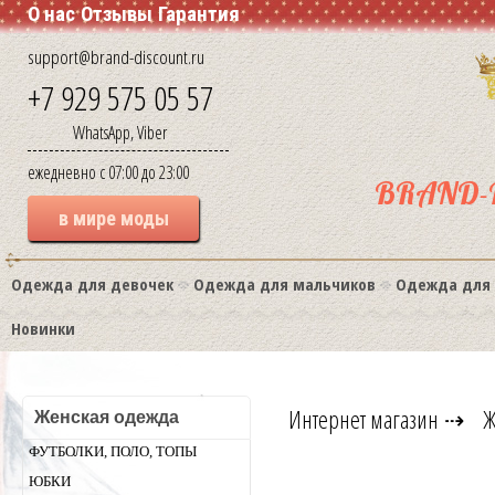
О нас
Отзывы
Гарантия
support@brand-discount.ru
+7 929 575 05 57
WhatsApp, Viber
ежедневно с 07:00 до 23:00
BRAND-
в мире моды
Одежда для девочек
Одежда для мальчиков
Одежда для
Новинки
Интернет магазин
⇢
Ж
Женская одежда
ФУТБОЛКИ, ПОЛО, ТОПЫ
ЮБКИ